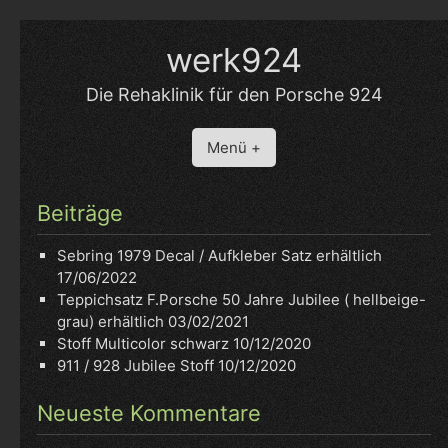
Skip
to
werk924
content
Die Rehaklinik für den Porsche 924
Menü +
Beiträge
Sebring 1979 Decal / Aufkleber Satz erhältlich
17/06/2022
Teppichsatz F.Porsche 50 Jahre Jubilee ( hellbeige-
grau) erhältlich
03/02/2021
Stoff Multicolor schwarz
10/12/2020
911 / 928 Jubilee Stoff
10/12/2020
Neueste Kommentare