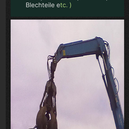
Blechteile e
tc. )