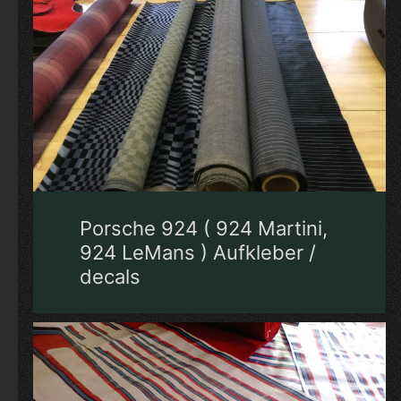
Porsche 924 ( 924 Martini,
924 LeMans ) Aufkleber /
decals