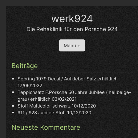
Skip
to
werk924
content
Die Rehaklinik für den Porsche 924
Menü +
Beiträge
Sebring 1979 Decal / Aufkleber Satz erhältlich
17/06/2022
Teppichsatz F.Porsche 50 Jahre Jubilee ( hellbeige-
grau) erhältlich
03/02/2021
Stoff Multicolor schwarz
10/12/2020
911 / 928 Jubilee Stoff
10/12/2020
Neueste Kommentare