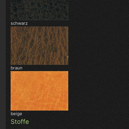
schwarz
braun
beige
Stoffe