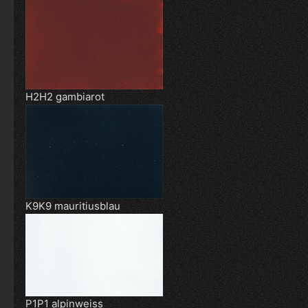
H2H2 gambiarot
K9K9 mauritiusblau
P1P1 alpinweiss