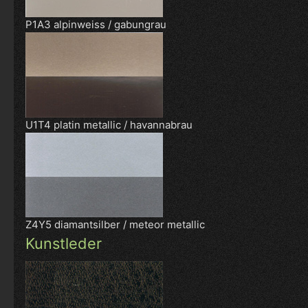
P1A3 alpinweiss / gabungrau
U1T4 platin metallic / havannabrau
Z4Y5 diamantsilber / meteor metallic
Kunstleder