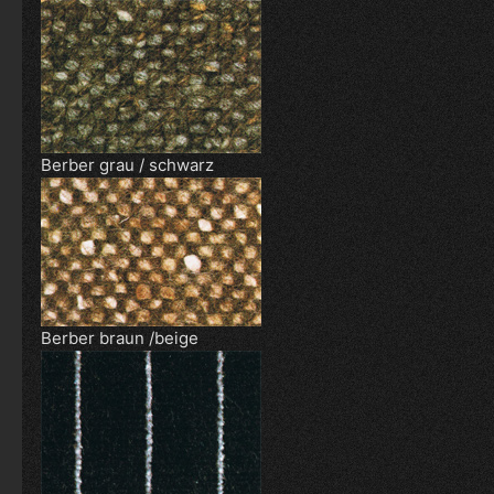
Berber grau / schwarz
Berber braun /beige