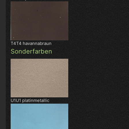
T4T4 havannabraun
Sonderfarben
U1U1 platinmetallic