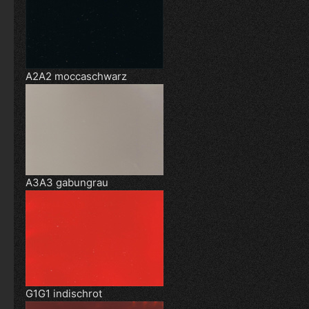
A2A2 moccaschwarz
A3A3 gabungrau
G1G1 indischrot