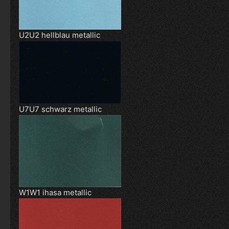
U2U2 hellblau metallic
U7U7 schwarz metallic
W1W1 ihasa metallic