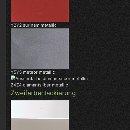
Y2Y2 surinam metallic
Y5Y5 meteor metallic
Z4Z4 diamantsilber metallic
Zweifarbenlackierung