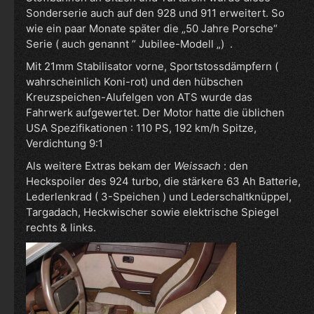
Sonderserie auch auf den 928 und 911 erweitert. So
wie ein paar Monate später die „50 Jahre Porsche“
Serie ( auch genannt “ Jubilee-Modell „) .
Mit 21mm Stabilisator vorne, Sportstossdämpfern (
wahrscheinlich Koni-rot) und den hübschen
Kreuzspeichen-Alufelgen von ATS wurde das
Fahrwerk aufgewertet. Der Motor hatte die üblichen
USA Spezifikationen : 110 PS, 192 km/h Spitze,
Verdichtung 9:1
Als weitere Extras bekam der
Weissach
: den
Heckspoiler des 924 turbo, die stärkere 63 Ah Batterie,
Lederlenkrad ( 3-Speichen ) und Lederschaltknüppel,
Targadach, Heckwischer sowie elektrische Spiegel
rechts & links.