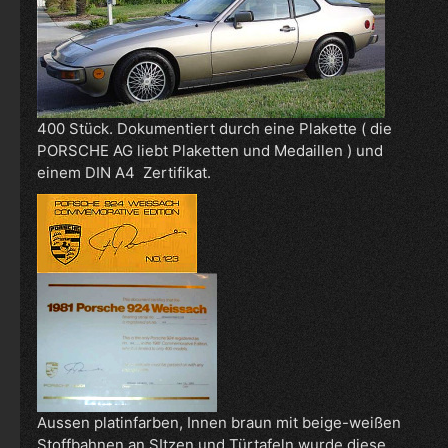
400 Stück. Dokumentiert durch eine Plakette ( die
PORSCHE AG liebt Plaketten und Medaillen ) und
einem DIN A4 Zertifikat.
Aussen platinfarben, Innen braun mit beige-weißen
Stoffbahnen an SItzen und Türtafeln wurde diese