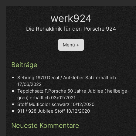
Skip
to
werk924
content
Die Rehaklinik für den Porsche 924
Menü +
Beiträge
Sebring 1979 Decal / Aufkleber Satz erhältlich
17/06/2022
Teppichsatz F.Porsche 50 Jahre Jubilee ( hellbeige-
grau) erhältlich
03/02/2021
Stoff Multicolor schwarz
10/12/2020
911 / 928 Jubilee Stoff
10/12/2020
Neueste Kommentare