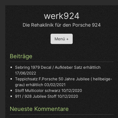
Skip
to
werk924
content
Die Rehaklinik für den Porsche 924
Menü +
Beiträge
Sebring 1979 Decal / Aufkleber Satz erhältlich
17/06/2022
Teppichsatz F.Porsche 50 Jahre Jubilee ( hellbeige-
grau) erhältlich
03/02/2021
Stoff Multicolor schwarz
10/12/2020
911 / 928 Jubilee Stoff
10/12/2020
Neueste Kommentare