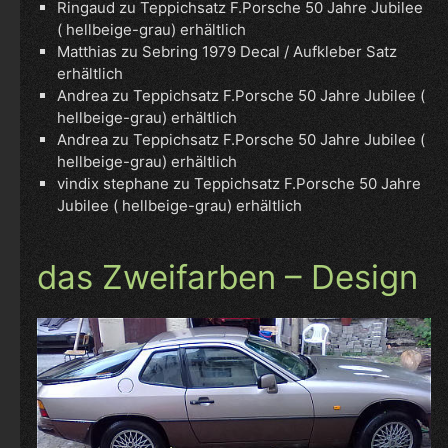
Ringaud
zu
Teppichsatz F.Porsche 50 Jahre Jubilee
( hellbeige-grau) erhältlich
Matthias
zu
Sebring 1979 Decal / Aufkleber Satz
erhältlich
Andrea
zu
Teppichsatz F.Porsche 50 Jahre Jubilee (
hellbeige-grau) erhältlich
Andrea
zu
Teppichsatz F.Porsche 50 Jahre Jubilee (
hellbeige-grau) erhältlich
vindix stephane
zu
Teppichsatz F.Porsche 50 Jahre
Jubilee ( hellbeige-grau) erhältlich
das Zweifarben – Design