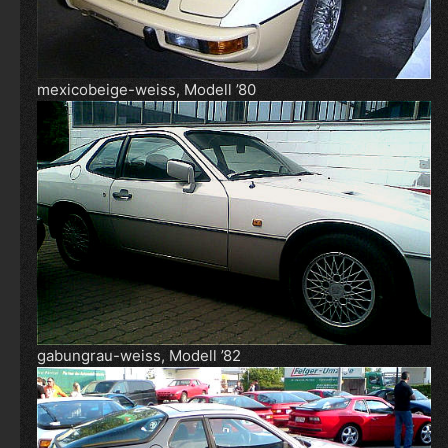
mexicobeige-weiss, Modell ’80
gabungrau-weiss, Modell ’82