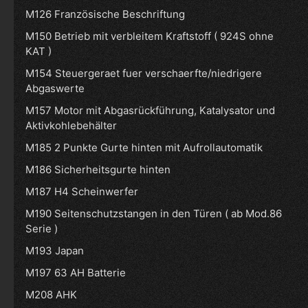
M126 Französische Beschriftung
M150 Betrieb mit verbleitem Kraftstoff ( 924S ohne
KAT )
M154 Steuergeraet fuer verschaerfte/niedrigere
Abgaswerte
M157 Motor mit Abgasrückführung, Katalysator und
Aktivkohlebehälter
M185 2 Punkte Gurte hinten mit Aufrollautomatik
M186 Sicherheitsgurte hinten
M187 H4 Scheinwerfer
M190 Seitenschutzstangen in den Türen ( ab Mod.86
Serie )
M193 Japan
M197 63 AH Batterie
M208 AHK