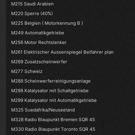
M215 Saudi Arabien
M220 Sperre (40%)
M225 Belgien ( Motorkennung B )
M249 Automatikgetriebe
M256 Motor Rechtslenker
M261 Elektrischer Aussenspiegel Beifahrer plan
M269 Zusatzscheinwerfer
M277 Schweiz
M288 Scheinwerferreinigungsanlage
M298 Katalysator mit Schaltgetriebe
M299 Katalysator mit Automatikgetriebe
M325 Suedafrika/Neuseeland
M328 Radio Blaupunkt Bremen SQR 45
M330 Radio Blaupunkt Toronto SQR 45