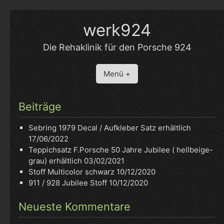
Skip
to
werk924
content
Die Rehaklinik für den Porsche 924
Menü +
Beiträge
Sebring 1979 Decal / Aufkleber Satz erhältlich
17/06/2022
Teppichsatz F.Porsche 50 Jahre Jubilee ( hellbeige-
grau) erhältlich
03/02/2021
Stoff Multicolor schwarz
10/12/2020
911 / 928 Jubilee Stoff
10/12/2020
Neueste Kommentare