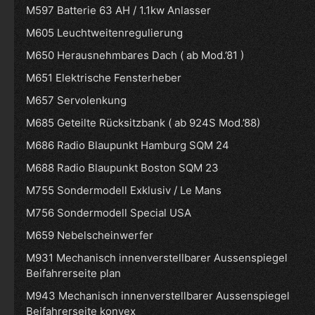
M597 Batterie 63 AH / 1.1kw Anlasser
M605 Leuchtweitenregulierung
M650 Herausnehmbares Dach ( ab Mod.’81 )
M651 Elektrische Fensterheber
M657 Servolenkung
M685 Geteilte Rücksitzbank ( ab 924S Mod.’88)
M686 Radio Blaupunkt Hamburg SQM 24
M688 Radio Blaupunkt Boston SQM 23
M755 Sondermodell Exklusiv / Le Mans
M756 Sondermodell Special USA
M659 Nebelscheinwerfer
M931 Mechanisch innenverstellbarer Aussenspiegel
Beifahrerseite plan
M943 Mechanisch innenverstellbarer Aussenspiegel
Beifahrerseite konvex