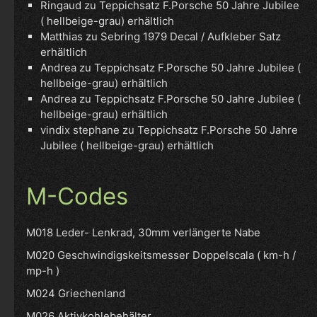
Ringaud
zu
Teppichsatz F.Porsche 50 Jahre Jubilee
( hellbeige-grau) erhältlich
Matthias
zu
Sebring 1979 Decal / Aufkleber Satz
erhältlich
Andrea
zu
Teppichsatz F.Porsche 50 Jahre Jubilee (
hellbeige-grau) erhältlich
Andrea
zu
Teppichsatz F.Porsche 50 Jahre Jubilee (
hellbeige-grau) erhältlich
vindix stephane
zu
Teppichsatz F.Porsche 50 Jahre
Jubilee ( hellbeige-grau) erhältlich
M-Codes
M018 Leder- Lenkrad, 30mm verlängerte Nabe
M020 Geschwindigskeitsmesser Doppelscala ( km-h /
mp-h )
M024 Griechenland
M026 Aktivkohlebehälter