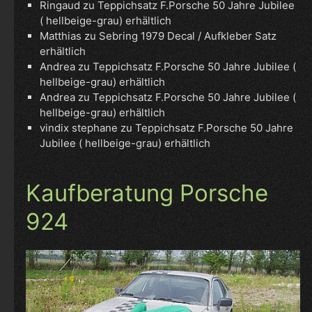
Ringaud
zu
Teppichsatz F.Porsche 50 Jahre Jubilee
( hellbeige-grau) erhältlich
Matthias
zu
Sebring 1979 Decal / Aufkleber Satz
erhältlich
Andrea
zu
Teppichsatz F.Porsche 50 Jahre Jubilee (
hellbeige-grau) erhältlich
Andrea
zu
Teppichsatz F.Porsche 50 Jahre Jubilee (
hellbeige-grau) erhältlich
vindix stephane
zu
Teppichsatz F.Porsche 50 Jahre
Jubilee ( hellbeige-grau) erhältlich
Kaufberatung Porsche
924