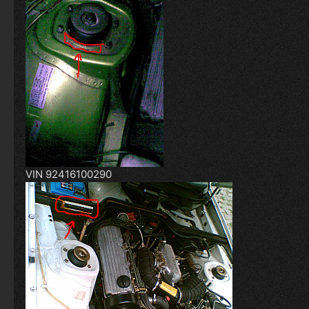
VIN 92416100290