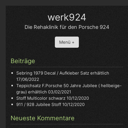
Skip
to
werk924
content
Die Rehaklinik für den Porsche 924
Menü +
Beiträge
Sebring 1979 Decal / Aufkleber Satz erhältlich
17/06/2022
Teppichsatz F.Porsche 50 Jahre Jubilee ( hellbeige-
grau) erhältlich
03/02/2021
Stoff Multicolor schwarz
10/12/2020
911 / 928 Jubilee Stoff
10/12/2020
Neueste Kommentare