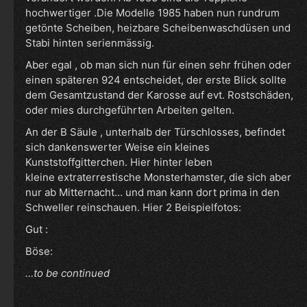
hochwertiger .Die Modelle 1985 haben nun rundrum
getönte Scheiben, heizbare Scheibenwaschdüsen und
Stabi hinten serienmässig.
Aber egal , ob man sich nun für einen sehr frühen oder
einen späteren 924 entscheidet, der erste Blick sollte
dem Gesamtzustand der Karosse auf evt. Rostschäden,
oder mies durchgeführten Arbeiten gelten.
An der B Säule , unterhalb der Türschlosses, befindet
sich dankenswerter Weise ein kleines
Kunststoffgitterchen. Hier hinter leben
kleine extraterrestische Monsterhamster, die sich aber
nur ab Mitternacht… und man kann dort prima in den
Schweller reinschauen. Hier 2 Beispielfotos:
Gut :
Böse:
…to be continued