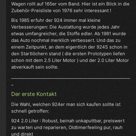
Wagen rollt auf 165er vom Band. Hier ist ein Blick in die
Zubehör-Preisliste von 1976 sehr interessant !
Bis 1985 erfuhr der 924 immer mal kleine
Verbesserungen: Die Austattung wurde jedes Jahr
etwas umfangreicher, die Stoffe edler. Ab 1981 wurde
das Auto nochmal merklich verbessert. Und das zu
einem Zeitpunkt, an dem eigentlich der 924S schon in
den Startlöchern stand ( die ersten Prototypen liefen
schon mit dem 2.5 Liter Motor ) und der 2.0 Liter Motor
abverkauft sein sollte.
________________________________________________________
_
Der erste Kontakt
Die Wahl, welchen 924er man sich kaufen sollte ist
schnell getroffen:
924 2.0 Liter : Robust, beinah unkaputtbar, preiswert
zu warten und reparieren, Oldtimerfeeling pur, rauh
und direkt