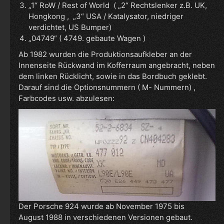
„1“ RoW / Rest of World ( „2“ Rechtslenker z.B. UK,
Hongkong , „3“ USA / Katalysator, niedriger
verdichtet, US Bumper)
„04749“ ( 4749. gebaute Wagen )
Ab 1982 wurden die Produktionsaufkleber an der
Innenseite Rückwand im Kofferraum angebracht, neben
dem linken Rücklicht, sowie in das Bordbuch geklebt.
Darauf sind die Optionsnummern ( M- Nummern) ,
Farbcodes usw. abzulesen:
Der Porsche 924 wurde ab November 1975 bis
August 1988 in verschiedenen Versionen gebaut.