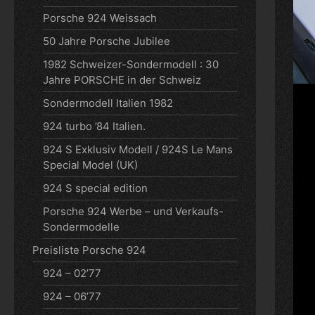
Porsche 924 Weissach
50 Jahre Porsche Jubilee
1982 Schweizer-Sondermodell : 30
Jahre PORSCHE in der Schweiz
Sondermodell Italien 1982
924 turbo ’84 Italien.
924 S Exklusiv Modell / 924S Le Mans
Special Model (UK)
924 S special edition
Porsche 924 Werbe – und Verkaufs-
Sondermodelle
Preisliste Porsche 924
924 – 02’77
924 – 06’77