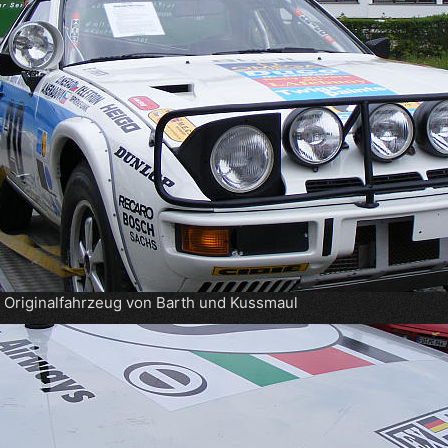
Originalfahrzeug von Barth und Kussmaul