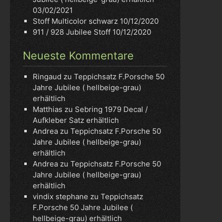
03/02/2021
Stoff Multicolor schwarz
10/12/2020
911 / 928 Jubilee Stoff
10/12/2020
Neueste Kommentare
Ringaud
zu
Teppichsatz F.Porsche 50
Jahre Jubilee ( hellbeige-grau)
erhältlich
Matthias
zu
Sebring 1979 Decal /
Aufkleber Satz erhältlich
Andrea
zu
Teppichsatz F.Porsche 50
Jahre Jubilee ( hellbeige-grau)
erhältlich
Andrea
zu
Teppichsatz F.Porsche 50
Jahre Jubilee ( hellbeige-grau)
erhältlich
vindix stephane
zu
Teppichsatz
F.Porsche 50 Jahre Jubilee (
hellbeige-grau) erhältlich