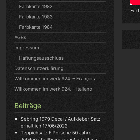
Farbkarte 1982
For
Farbkarte 1983
Farbkarte 1984
AGBs
Impressum
Haftungsausschluss
Datenschutzerklärung
Willkommen im werk 924. – Français
Willkommen im werk 924. – Italiano
Beiträge
Sebring 1979 Decal / Aufkleber Satz
erhältlich
17/06/2022
Teppichsatz F.Porsche 50 Jahre
Jubilee ( hellbeige-grau) erhältlich