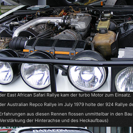
der East African Safari Rallye kam der turbo Motor zum Einsatz.
der Australian Repco Rallye im July 1979 holte der 924 Rallye d
Erfahrungen aus diesen Rennen flossen unmittelbar in den Bau
 Verstärkung der Hinterachse und des Heckaufbaus)