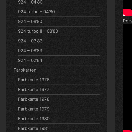
924 – 04’80
924 turbo – 04’80
Pors
924 – 08’80
924 turbo II – 08’80
924 – 03’83
924 – 08’83
924 – 02’84
Farbkarten
Farbkarte 1976
Farbkarte 1977
Farbkarte 1978
Farbkarte 1979
Farbkarte 1980
Farbkarte 1981