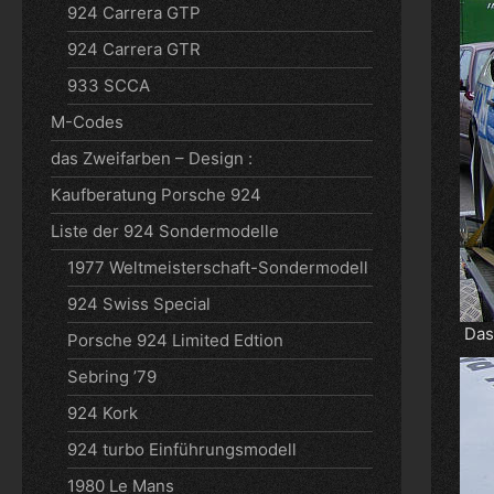
924 Carrera GTP
924 Carrera GTR
933 SCCA
M-Codes
das Zweifarben – Design :
Kaufberatung Porsche 924
Liste der 924 Sondermodelle
1977 Weltmeisterschaft-Sondermodell
924 Swiss Special
Das 
Porsche 924 Limited Edtion
Sebring ’79
924 Kork
924 turbo Einführungsmodell
1980 Le Mans