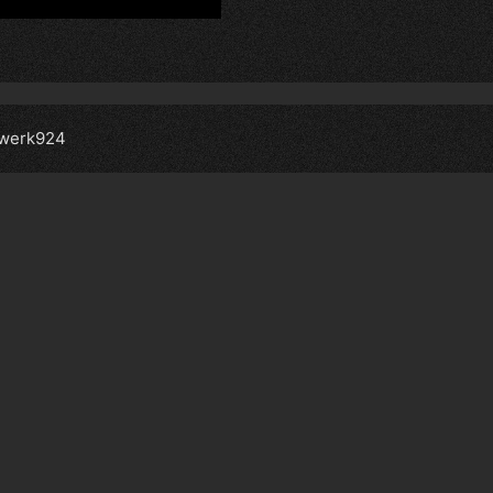
werk924