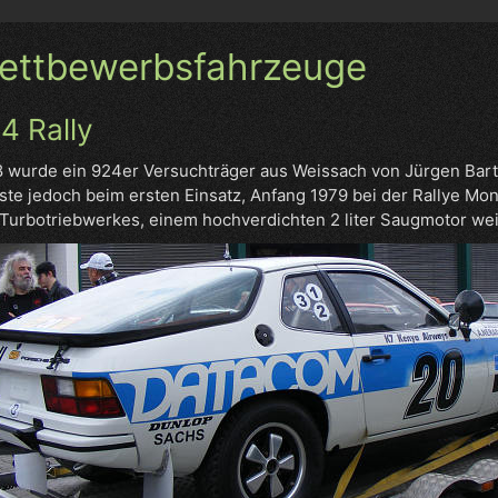
ettbewerbsfahrzeuge
4 Rally
 wurde ein 924er Versuchträger aus Weissach von Jürgen Bart
te jedoch beim ersten Einsatz, Anfang 1979 bei der Rallye Mo
Turbotriebwerkes, einem hochverdichten 2 liter Saugmotor we