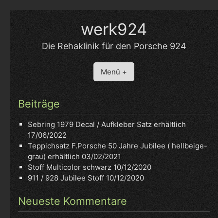
Skip
to
werk924
content
Die Rehaklinik für den Porsche 924
Menü +
Beiträge
Sebring 1979 Decal / Aufkleber Satz erhältlich
17/06/2022
Teppichsatz F.Porsche 50 Jahre Jubilee ( hellbeige-
grau) erhältlich
03/02/2021
Stoff Multicolor schwarz
10/12/2020
911 / 928 Jubilee Stoff
10/12/2020
Neueste Kommentare