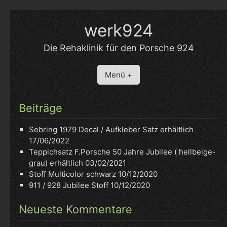
Skip
to
werk924
content
Die Rehaklinik für den Porsche 924
Menü +
Beiträge
Sebring 1979 Decal / Aufkleber Satz erhältlich
17/06/2022
Teppichsatz F.Porsche 50 Jahre Jubilee ( hellbeige-
grau) erhältlich
03/02/2021
Stoff Multicolor schwarz
10/12/2020
911 / 928 Jubilee Stoff
10/12/2020
Neueste Kommentare